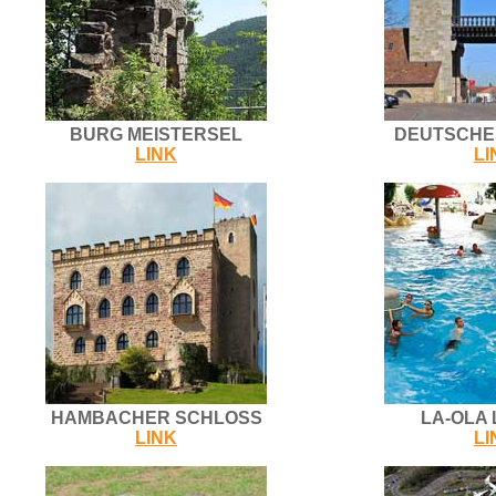
BURG MEISTERSEL
DEUTSCHE
LINK
LI
HAMBACHER SCHLOSS
LA-OLA
LINK
LI