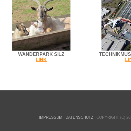
WANDERPARK SILZ
TECHNIKMUS
LINK
LI
IMPRESSUM
|
DATENSCHUTZ
| COPYRIGHT (C) 2