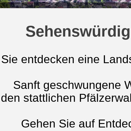
Sehenswürdig
Sie entdecken eine Landsch
Sanft geschwungene W
den stattlichen Pfälzerw
Gehen Sie auf Entde